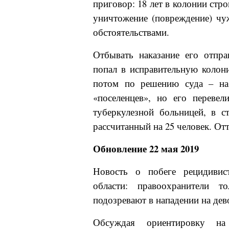
приговор: 18 лет в колонии стр
уничтожение (повреждение) чу
обстоятельствами.
Отбывать наказание его отпр
попал в исправительную колон
потом по решению суда – на 
«поселенцев», но его переве
туберкулезной больницей, в ст
рассчитанный на 25 человек. Отт
Обновление
22
мая 2019
Новость о побеге рецидивис
области: правоохранители то
подозревают в нападении на дев
Обсуждая ориентировку на