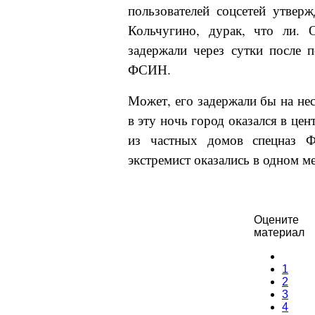
пользователей соцсетей утвер
Кольчугино, дурак, что ли. 
задержали через сутки после 
ФСИН.
Может, его задержали бы на нес
в эту ночь город оказался в це
из частных домов спецназ Ф
экстремист оказались в одном ме
Оцените
материал
1
2
3
4