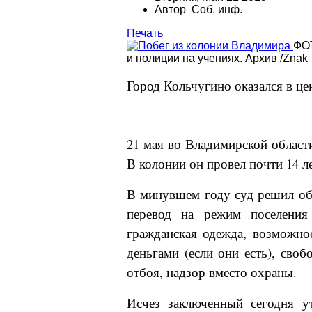
Автор Соб. инф.
Печать
ФОТ
и полиции на учениях. Архив /Znak
Город Кольчугино оказался в це
21 мая во Владимирской област
В колонии он провел почти 14 ле
В минувшем году суд решил обл
перевод на режим поселения
гражданская одежда, возможно
деньгами (если они есть), сво
отбоя, надзор вместо охраны.
Исчез заключенный сегодня у