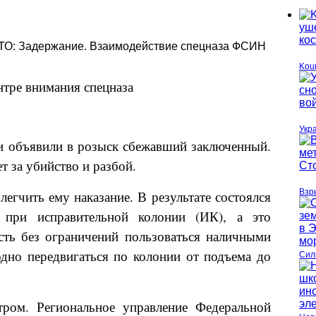
О: Задержание. Взаимодействие спецназа ФСИН
Koun
нтре внимания спецназа
Укр
и объявили в розыск сбежавший заключенный.
т за убийство и разбой.
Взр
егчить ему наказание. В результате состоялся
 при исправительной колонии (ИК), а это
сть без ограничений пользоваться наличными
бодно передвигаться по колонии от подъема до
Сил
тром. Региональное управление Федеральной