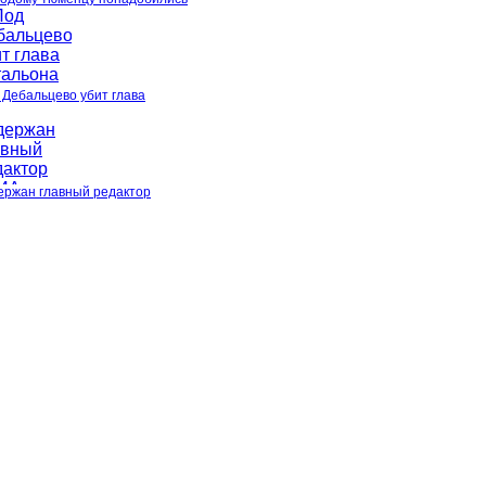
 Дебальцево убит глава
ержан главный редактор