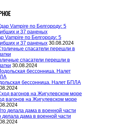
РНОЕ
р Vampire по Белгороду: 5
гибших и 37 раненых
30.08.2024
оличные спасатели перешли в
латки
30.08.2024
дольская бессонница. Налет БПЛА
08.2024
од вагонов на Жигулевском море
08.2024
о делала дама в военной части
08.2024