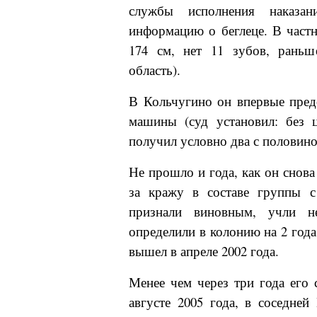
службы исполнения наказан
информацию о беглеце. В частн
174 см, нет 11 зубов, раньш
область).
В Кольчугино он впервые предс
машины (суд установил: без ц
получил условно два с половиной
Не прошло и года, как он снова
за кражу в составе группы с
признали виновным, учли 
определили в колонию на 2 года
вышел в апреле 2002 года.
Менее чем через три года его 
августе 2005 года, в соседне