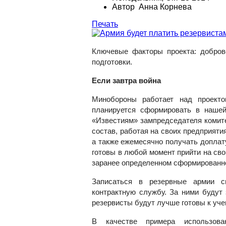
Автор Анна Корнева
Печать
Ключевые факторы проекта: доброво
подготовки.
Если завтра война
Минобороны работает над проекто
планируется сформировать в наше
«Известиям» зампредседателя комит
состав, работая на своих предприяти
а также ежемесячно получать доплат
готовы в любой момент прийти на сво
заранее определенном сформированн
Записаться в резервные армии с
контрактную службу. За ними будут
резервисты будут лучше готовы к уче
В качестве примера использова