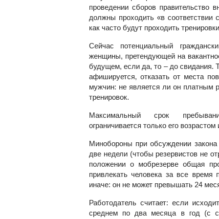
проведении сборов правительство в
должны проходить «в соответствии с
как часто будут проходить тренировки
Сейчас потенциальный граждански
женщины, претендующей на вакантное
будущем, если да, то – до свидания. 
афишируется, отказать от места по
мужчин: не является ли он платным 
тренировок.
Максимальный срок пребывания 
ограничивается только его возрастом 
Минобороны при обсуждении закона 
две недели (чтобы резервистов не от
положении о мобрезерве общая пр
привлекать человека за все время 
иначе: он не может превышать 24 мес
Работодатель считает: если исходи
среднем по два месяца в год (с с