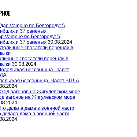
РНОЕ
р Vampire по Белгороду: 5
гибших и 37 раненых
30.08.2024
оличные спасатели перешли в
латки
30.08.2024
дольская бессонница. Налет БПЛА
08.2024
од вагонов на Жигулевском море
08.2024
о делала дама в военной части
08.2024