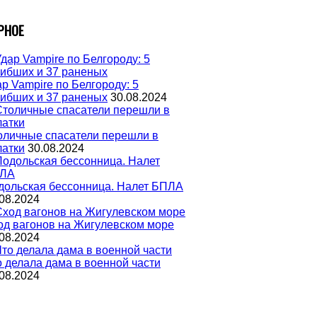
РНОЕ
р Vampire по Белгороду: 5
гибших и 37 раненых
30.08.2024
оличные спасатели перешли в
латки
30.08.2024
дольская бессонница. Налет БПЛА
08.2024
од вагонов на Жигулевском море
08.2024
о делала дама в военной части
08.2024