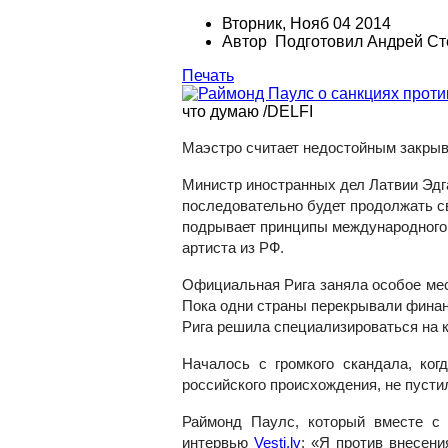
Вторник, Нояб 04 2014
Автор Подготовил Андрей Ст
Печать
что думаю /DELFI
Маэстро считает недостойным закрыв
Министр иностранных дел Латвии Эдг
последовательно будет продолжать св
подрывает принципы международного
артиста из РФ.
Официальная Рига заняла особое мес
Пока одни страны перекрывали финанс
Рига решила специализироваться на 
Началось с громкого скандала, ко
российского происхождения, не пусти
Раймонд Паулс, который вместе с
интервью
Vesti.l
v
: «Я против внесени