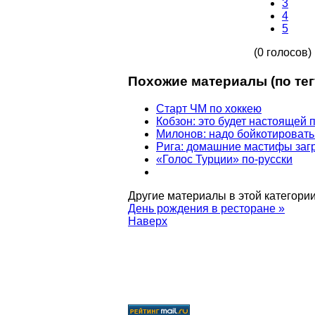
3
4
5
(0 голосов)
Похожие материалы (по тег
Старт ЧМ по хоккею
Кобзон: это будет настоящей 
Милонов: надо бойкотироват
Рига: домашние мастифы заг
«Голос Турции» по-русски
Другие материалы в этой категории
День рождения в ресторане »
Наверх