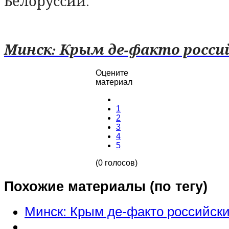
Белоруссии.
Минск: Крым де-факто росси
Оцените
материал
1
2
3
4
5
(0 голосов)
Похожие материалы (по тегу)
Минск: Крым де-факто российск