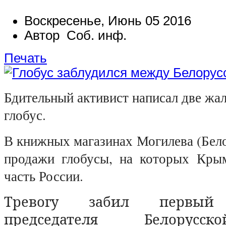
Воскресенье, Июнь 05 2016
Автор Соб. инф.
Печать
Бдительный активист написал две жа
глобус.
В книжных магазинах Могилева (Бело
продажи глобусы, на которых Кры
часть России.
Тревогу забил первый 
председателя Белорусс