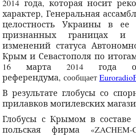
2014 года, которая носит ре
характер, Генеральная ассамб
целостность Украины в ее 
признанных границах и 
изменений статуса Автономн
Крым и Севастополя по итога
16 марта 2014 года об
референдума,
сообщает
Euroradi
В результате глобусы со спо
прилавков могилевских магаз
Глобусы с Крымом в составе 
польская фирма
«
ZACHEM-