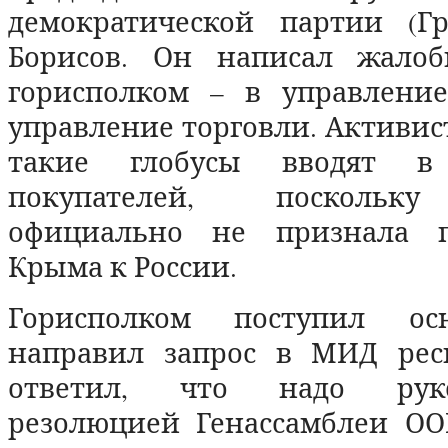
демократической партии (Г
Борисов. Он написал жало
горисполком – в управлени
управление торговли. Активист
такие глобусы вводят в 
покупателей, поскольку
официально не признала п
Крыма к России.
Горисполком поступил ос
направил запрос в МИД рес
ответил, что надо руков
резолюцией Генассамблеи ОО