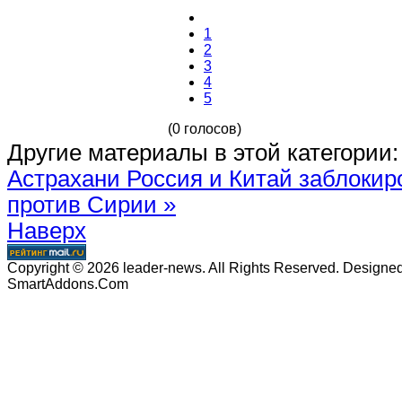
1
2
3
4
5
(0 голосов)
Другие материалы в этой категории:
Астрахани
Россия и Китай заблокир
против Сирии »
Наверх
Copyright © 2026 leader-news. All Rights Reserved. Designe
SmartAddons.Com