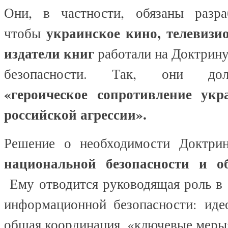
Они, в частности, обязаны разр
украинское кино, телевизи
чтобы
издатели книг
работали на Доктрин
безопасности. Так, они до
«героическое сопротивление укр
российской агрессии».
Решение о необходимости Доктр
национальной безопасности и 
Ему отводится руководящая роль в 
информационной безопасности: идео
общая координация, «ключевые мер