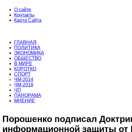
О сайте
Контакты
Карта Сайта
ГЛАВНАЯ
ПОЛИТИКА
ЭКОНОМИКА
ОБЩЕСТВО
В МИРЕ
КОРОТКО
СПОРТ
ЧМ-2014
ЧМ-2018
ЧП
ПАНОРАМА
МНЕНИЕ
Порошенко подписал Доктри
информационной защиты от 