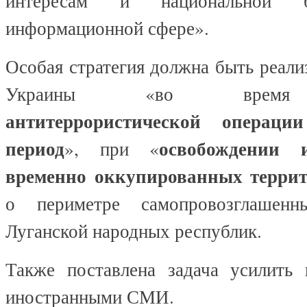
интересам и национальной б
информационной сфере».
Особая стратегия должна быть реали
Украины «во время 
антитеррористической операц
период
освобождении 
», при «
временно оккупированных терри
о периметре самопровозглашен
Луганской народных республик.
Также поставлена задача усилить 
иностранными СМИ.