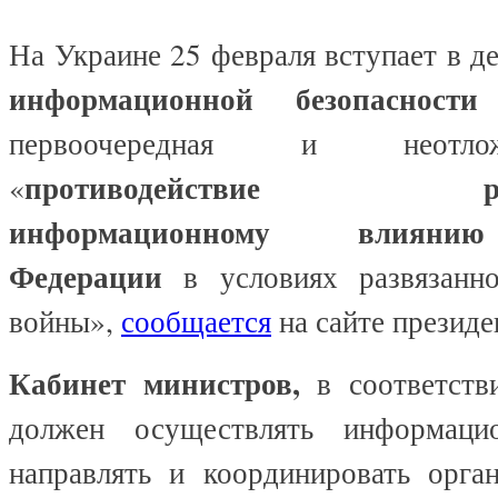
На Украине 25 февраля вступает в д
информационной безопасност
первоочередная и неотло
противодействие разр
«
информационному влиянию
Федерации
в условиях развязанн
войны»,
сообщается
на сайте президе
Кабинет министров,
в соответств
должен осуществлять информаци
направлять и координировать орга