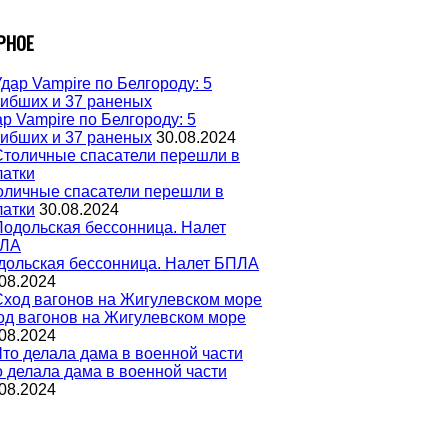
РНОЕ
р Vampire по Белгороду: 5
гибших и 37 раненых
30.08.2024
оличные спасатели перешли в
латки
30.08.2024
дольская бессонница. Налет БПЛА
08.2024
од вагонов на Жигулевском море
08.2024
о делала дама в военной части
08.2024