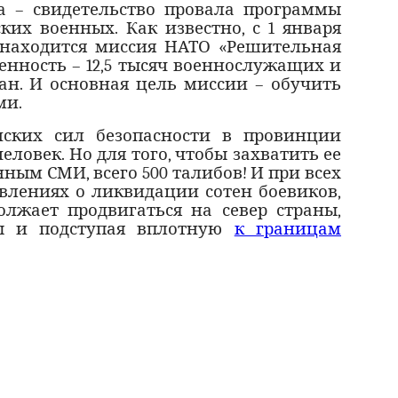
а – свидетельство провала программы
ких военных. Как известно, с 1 января
 находится миссия НАТО «Решительная
енность – 12,5 тысяч военнослужащих и
ран. И основная цель миссии – обучить
ми.
нских сил безопасности в провинции
еловек. Но для того, чтобы захватить ее
нным СМИ, всего 500 талибов! И при всех
влениях о ликвидации сотен боевиков,
лжает продвигаться на север страны,
ы и подступая вплотную
к границам