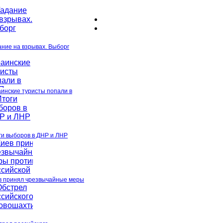
ание на взрывах. Выборг
аинские туристы попали в
ги выборов в ДНР и ЛНР
в принял чрезвычайные меры