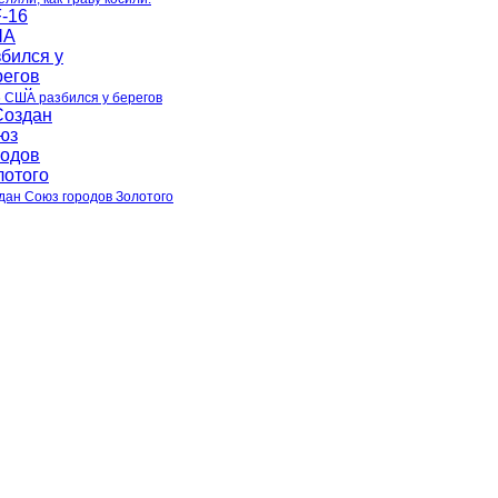
6 США разбился у берегов
дан Союз городов Золотого