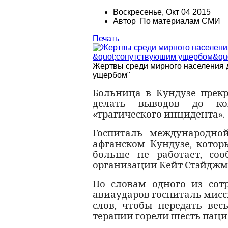
Воскресенье, Окт 04 2015
Автор По материалам СМИ
Печать
Жертвы среди мирного населения 
ущербом"
Больница в Кундузе прекр
делать выводов до кон
«трагического инцидента».
Госпиталь международно
афганском Кундузе, котор
больше не работает, соо
организации Кейт Стэйджм
По словам одного из сотр
авиаударов госпиталь мисс
слов, чтобы передать вес
терапии горели шесть пац