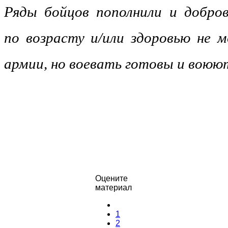
Ряды бойцов пополнили и добро
по возрасту и/или здоровью не 
армии, но воевать готовы и воюю
Оцените
материал
1
2