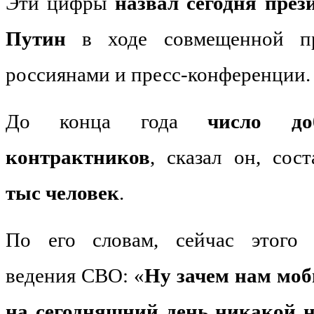
Эти цифры
назвал сегодня пре
Путин
в ходе совмещенной п
россиянами и пресс-конференции.
До конца года
число до
контрактников
, сказал он, сос
тыс человек
.
По его словам, сейчас этого 
ведения СВО: «
Ну зачем нам мо
на сегодняшний день никакой н