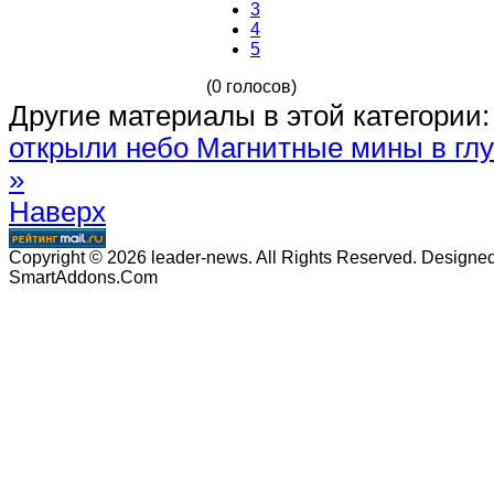
3
4
5
(0 голосов)
Другие материалы в этой категории:
открыли небо
Магнитные мины в глу
»
Наверх
Copyright © 2026 leader-news. All Rights Reserved. Designe
SmartAddons.Com