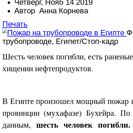
Четверг, Нояб 14 2019
Автор Анна Корнева
Печать
Ф
трубопроводе, Египет/Стоп-кадр
Шесть человек погибли, есть раненые
хищении нефтепродуктов.
В Египте произошел мощный пожар н
провинции (мухафазе) Бухейра. По
шесть человек погибли.
данным,