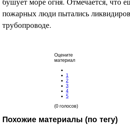
бушует море огня. Отмечается, что е
пожарных люди пытались ликвидиров
трубопроводе.
Оцените
материал
1
2
3
4
5
(0 голосов)
Похожие материалы (по тегу)