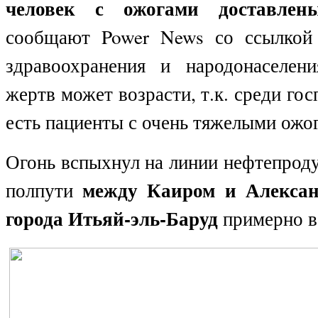
человек с ожогами доставле
сообщают Power
N
ews со ссылкой
здравоохранения и народонаселен
жертв может возрасти, т.к. среди го
есть пациенты с очень тяжелыми ожо
Огонь вспыхнул на линии нефтепрод
между Каиром и Алексан
полпути
города Итьяй-эль-Баруд
примерно в 