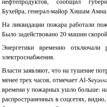
нефтепродуктов, сообщил губер
Бухейра, генерал-майор Хишам Амна
На ликвидации пожара работали пож
Было задействовано 20 машин скоро
Энергетики временно отключали 
электроснабжения.
Власти заявляют, что на тушение пот
менее трех часов, отмечает
Al
-
Seyass
времени у пожарных ушло больше: н
распространенных в соцсетях, видно,