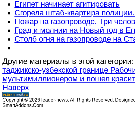
Египет начинает агитировать
Сгорела штаб-квартира полиции.
Пожар на газопроводе. Три чело
Град и молнии на Новый год в Ег
Столб огня на газопроводе на С
Другие материалы в этой категории:
таджикско-узбекской границе
Рабочи
мультимиллионером и пошел красит
Наверх
Copyright © 2026 leader-news. All Rights Reserved. Designe
SmartAddons.Com