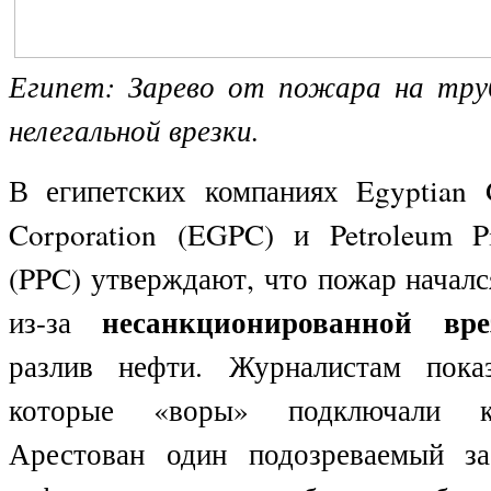
Египет: Зарево от пожара на тру
нелегальной врезки.
В египетских компаниях Egyptian G
Corporation (
EGPC
) и Petroleum P
(PPC) утверждают, что пожар началс
несанкционированной вре
из-за
разлив нефти. Журналистам пока
которые «воры» подключали к
Арестован один подозреваемый з