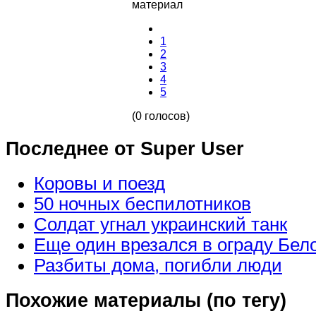
материал
1
2
3
4
5
(0 голосов)
Последнее от Super User
Коровы и поезд
50 ночных беспилотников
Солдат угнал украинский танк
Еще один врезался в ограду Бел
Разбиты дома, погибли люди
Похожие материалы (по тегу)