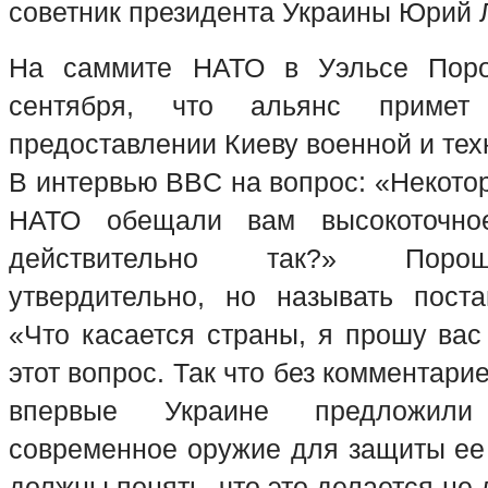
советник президента Украины Юрий 
На саммите НАТО в Уэльсе Поро
сентября, что альянс примет
предоставлении Киеву военной и те
В интервью BBC на вопрос: «Некото
НАТО обещали вам высокоточно
действительно так?» Порош
утвердительно, но называть пост
«Что касается страны, я прошу вас
этот вопрос. Так что без комментарие
впервые Украине предложили 
современное оружие для защиты ее 
должны понять, что это делается не 