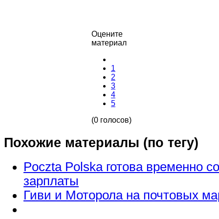
Оцените
материал
1
2
3
4
5
(0 голосов)
Похожие материалы (по тегу)
Poczta Polska готова временно с
зарплаты
Гиви и Моторола на почтовых ма