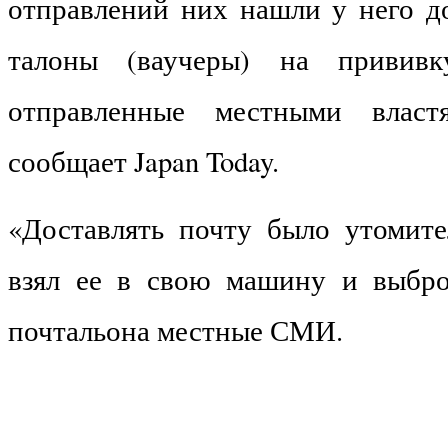
отправлений них нашли у него до
талоны (ваучеры) на приви
отправленные местными власт
сообщает Japan Today.
«Доставлять почту было утомите
взял ее в свою машину и выбро
почтальона местные СМИ.