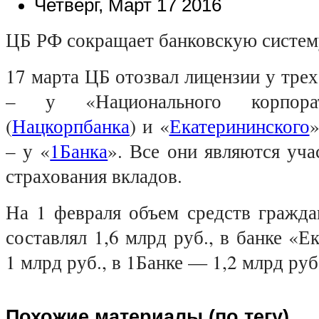
Четверг, Март 17 2016
ЦБ РФ сокращает банковскую систем
17 марта ЦБ отозвал лицензии у трех
– у «Национального корпорат
(
Нацкорпбанка
) и «
Екатерининского
»
– у «
1Банка
». Все они являются уч
страхования вкладов.
На 1 февраля объем средств гражда
составлял 1,6 млрд руб., в банке «
1 млрд руб., в 1Банке — 1,2 млрд руб
Похожие материалы (по тегу)