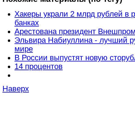
Хакеры украли 2 млрд рублей в 
банках
Арестована президент Внешпро
Эльвира Набиуллина - лучший р
мире
В России выпустят новую стору
14 процентов
Наверх