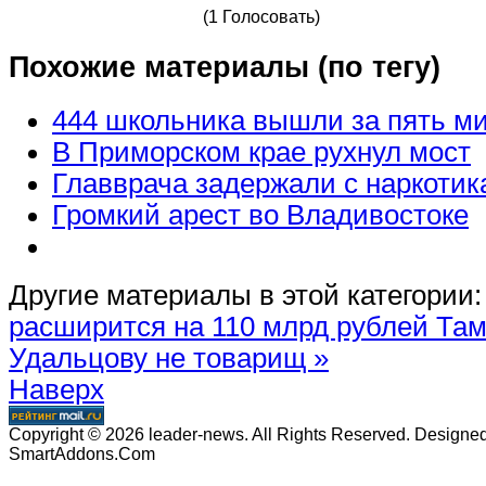
(1 Голосовать)
Похожие материалы (по тегу)
444 школьника вышли за пять м
В Приморском крае рухнул мост
Главврача задержали с наркоти
Громкий арест во Владивостоке
Другие материалы в этой категории:
расширится на 110 млрд рублей
Там
Удальцову не товарищ »
Наверх
Copyright © 2026 leader-news. All Rights Reserved. Designe
SmartAddons.Com