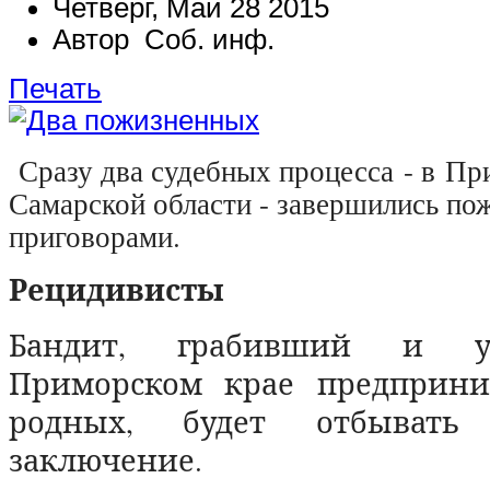
Четверг, Май 28 2015
Автор Соб. инф.
Печать
С
разу два судебных процесса
- в
При
Самарской области - завершились п
приговорами.
Рецидивисты
Бандит, грабивший и 
Приморском крае предприни
родных, будет отбывать 
заключение.