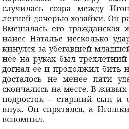
случилась ссора между Иго
летней дочерью хозяйки. Он р
Вмешалась его гражданская 
нанес Наталье несколько уда
кинулся за убегавшей младше
нее на руках был трехлетний
догнал ее и продолжил бить 
досталось не менее пяти уда
скончались на месте. В живых 
подросток – старший сын и с
внук. Он спрятался, а Игошк
вспомнил.