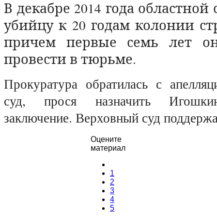
В декабре 2014 года областной
убийцу к 20 годам колонии ст
причем первые семь лет о
провести в тюрьме.
Прокуратура обратилась с апелля
суд, прося назначить Игошки
заключение. Верховный суд поддер
Оцените
материал
1
2
3
4
5