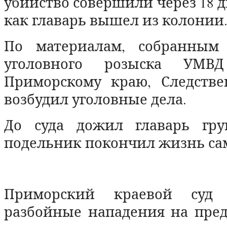
убийство совершили через 18 д
как главарь вышел из колони
По материалам, собранным 
уголовного розыска УМВ
Приморскому краю, Следств
возбудил уголовные дела.
До суда дожил главарь гру
подельник покончил жизнь са
Приморский краевой суд 
разбойные нападения на пре