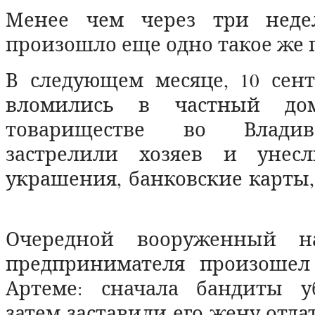
Менее чем через три недел
произошло еще одно такое же 
В следующем месяце, 10 сент
вломились в частный до
товариществе во Владив
застрелили хозяев и унес
украшения, банковские карты
Очередной вооруженный н
предпринимателя произошел
Артеме: сначала бандиты у
затем заставили его жену отда