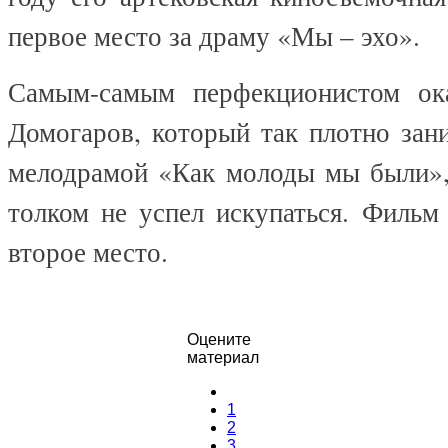
первое место за драму «Мы – эхо».
Самым-самым перфекционистом ока
Домогаров, который так плотно зан
мелодрамой «Как молоды мы были»,
толком не успел искупаться. Фильм
второе место.
Оцените
материал
1
2
3