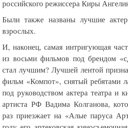
российского режиссера Киры Ангели
Были также названы лучшие актер
взрослых.
И, наконец, самая интригующая част
из восьми фильмов под брендом «с
стал лучшим? Лучшей лентой призна
фильм «Компот», снятый ребятами л
под руководством актера театра и к
артиста РФ Вадима Колганова, кот
раз приезжает на «Алые паруса Ар
году его артековская киносъемочна