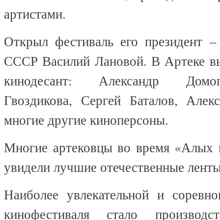
артистами.
Открыл фестиваль его президент –
СССР Василий Лановой. В Артеке в
кинодесант: Александр Домог
Гвоздикова, Сергей Баталов, Але
многие другие киноперсоны.
Многие артековцы во время «Алых 
увидели лучшие отечественные ленты
Наиболее увлекательной и соревно
кинофестиваля стало производс