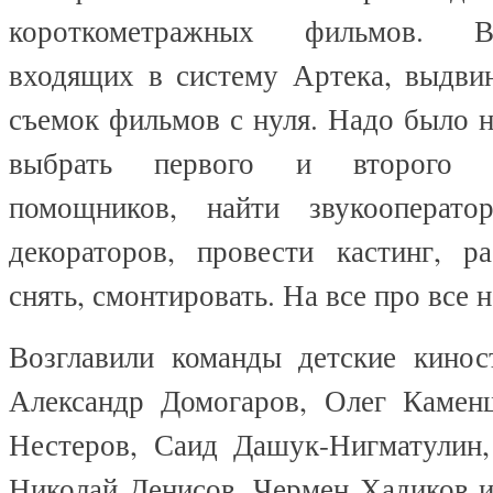
короткометражных фильмов. В
входящих в систему Артека, выдви
съемок фильмов с нуля. Надо было н
выбрать первого и второго р
помощников, найти звукооператор
декораторов, провести кастинг, ра
снять, смонтировать. На все про все 
Возглавили команды детские кино
Александр Домогаров, Олег Камен
Нестеров, Саид Дашук-Нигматулин,
Николай Денисов, Чермен Хадиков и