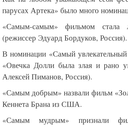
парусах Артека» было много номинац
«Самым-самым» фильмом стала л
(режиссер Эдуард Бордуков, Россия).
В номинации «Самый увлекательный
«Овечка Долли была злая и рано у
Алексей Пиманов, Россия).
«Самым добрым» назвали фильм «Зо
Кеннета Брана из США.
«Самым мудрым» признали фи