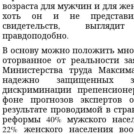
возраста для мужчин и для жен
хоть он и не представ
свидетельств, выглядит
правдоподобно.
В основу можно положить мно
оторванное от реальности за
Министерства труда Максим
надежно защищенных з
дискриминации препенсионе
фоне прогнозов экспертов 
результате проводимой в стр
реформы 40% мужского насе
22% женского населения во