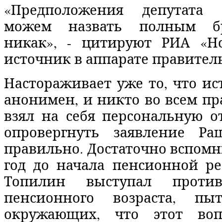
«Предположения депутата
можем назвать полным бр
никак», - цитируют РИА «Н
источник в аппарате правитель
Настораживает уже то, что ис
анонимен, и никто во всем пр
взял на себя персональную о
опровергнуть заявление Ра
правильно. Достаточно вспомни
год до начала пенсионной р
Топилин выступал проти
пенсионного возраста, пыт
окружающих, что этот во