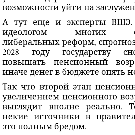
возможности уйти на заслуже
А тут еще и эксперты ВШЭ,
идеологом многих оте
либеральных реформ, спрогноз
2028 году государству сн
повышать пенсионный возра
иначе денег в бюджете опять н
Так что второй этап пенсион
увеличением пенсионного возр
выглядит вполне реально. Т
некие источники в правител
это полным бредом.