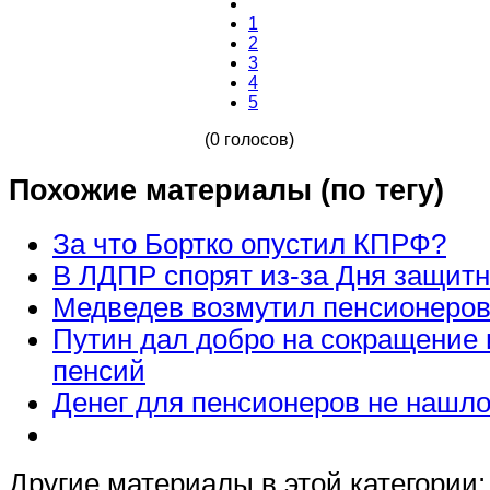
1
2
3
4
5
(0 голосов)
Похожие материалы (по тегу)
За что Бортко опустил КПРФ?
В ЛДПР спорят из-за Дня защит
Медведев возмутил пенсионеров
Путин дал добро на сокращение
пенсий
Денег для пенсионеров не нашл
Другие материалы в этой категории: