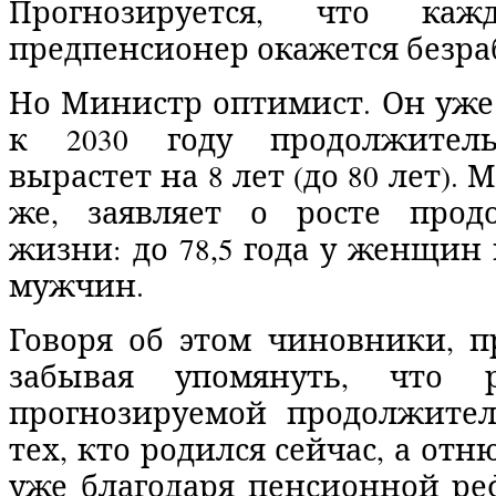
Прогнозируется, что каж
предпенсионер окажется безр
Но Министр оптимист. Он уже
к 2030 году продолжител
вырастет на 8 лет (до 80 лет). 
же, заявляет о росте прод
жизни: до 78,5 года у женщин и
мужчин.
Говоря об этом чиновники, пр
забывая упомянуть, что 
прогнозируемой продолжите
тех, кто родился сейчас, а отню
уже благодаря пенсионной р