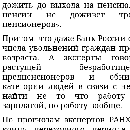
дожить до выхода на пенсию.
пенсии не доживет тр
пенсионеров».
Притом, что даже Банк России 
числа увольнений граждан пр
возраста. А эксперты гов
растущей безработ
предпенсионеров и обн
категории людей в связи с н
найти не то что работу 
зарплатой, но работу вообще.
По прогнозам экспертов РАНХ
концу переходного периода 