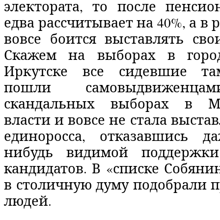
электората, то после пенси
едва рассчитывает на 40%, а в 
вовсе боится выставлять сво
Скажем на выборах в горо
Иркутске все сидевшие та
пошли самовыдвижен
скандальных выборах в М
власти и вовсе не стала выста
единоросса, отказавшись д
нибудь видимой поддержки
кандидатов. В «списке Собяни
в столичную думу подобрали 
людей.