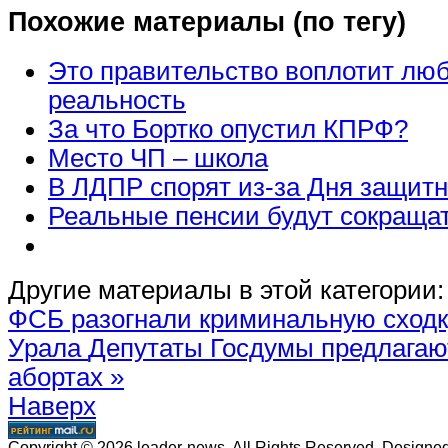
Похожие материалы (по тегу)
Это правительство воплотит люб
реальность
За что Бортко опустил КПРФ?
Место ЧП – школа
В ЛДПР спорят из-за Дня защит
Реальные пенсии будут сокраща
Другие материалы в этой категории:
ФСБ разогнали криминальную сходк
Урала
Депутаты Госдумы предлагаю
абортах »
Наверх
Copyright © 2026 leader-news. All Rights Reserved. Designe