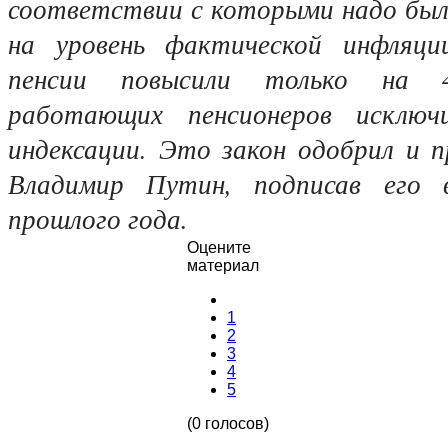
соответствии с которыми надо был
на уровень фактической инфляци
пенсии повысили только на
работающих пенсионеров исключ
индексации. Это закон одобрил и 
Владимир Путин, подписав его 
прошлого года.
Оцените
материал
1
2
3
4
5
(0 голосов)