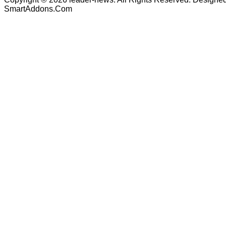
SmartAddons.Com