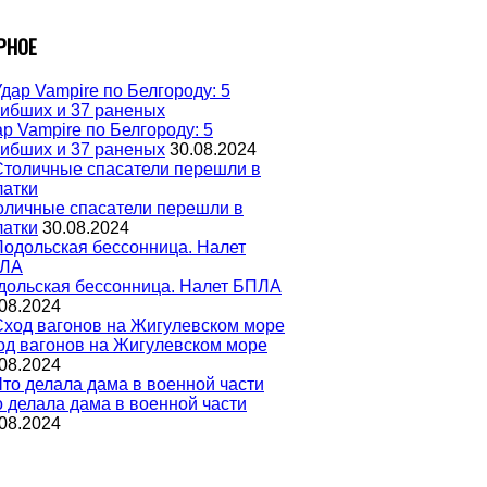
РНОЕ
р Vampire по Белгороду: 5
гибших и 37 раненых
30.08.2024
оличные спасатели перешли в
латки
30.08.2024
дольская бессонница. Налет БПЛА
08.2024
од вагонов на Жигулевском море
08.2024
о делала дама в военной части
08.2024