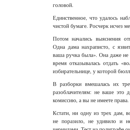
головой.
Единственное, что удалось наб
чистой бумаге. Росчерк исчез ме
Потом начались выяснения от
Одна дама нахраписто, с язвит
ваша ручка была». Она даже не 
время отказывалась отдать «
избирательнице, у которой бюлл
В разборки вмешалась их тре
разоблачителям: не ваше это 
комиссию, а вы не имеете права.
Кстати, ни одну из трех дам, 
не поразило, не удивило и н
чернилами. Тест на полиграфе о