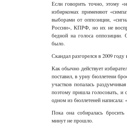
Если говорить точно, этому «н
избиркомах применяют «симпат
выборами от оппозиции, «сигн
России», КПРФ, но их не воспр
бедной на голоса оппозиции. 
было.
Скандал разгорелся в 2009 году 
Как обычно действует избирател
поставил, в урну бюллетени бро
участков попалась раздумчивая
поэтому пришла голосовать, и о
одном из бюллетеней написала: 
Пока она собиралась бросить 
минут не прошло.