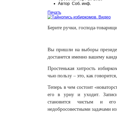
Автор Соб. инф.
Печать
Берите ручки, господа-товарищ
Вы пришли на выборы президен
достанется именно вашему канд
Простенькая хитрость избирком
чью пользу – это, как говорится
Теперь в чем состоит «новаторс
его в урну и уходит. Записи
становится чистым и ег
недобросовестными задачами из