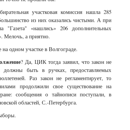
бирательная участковая комиссия нашла 285
большинство из них оказались чистыми. А при
ла "Газета" «нашлись» 206 дополнительных
. Мелочь, а приятно.
е на одном участке в Волгограде.
олжение
? Да, ЦИК тогда заявил, что закон не
ла должны быть в ручках, предоставляемых
юллетеней. Раз закон не регламентирует, то
нилами продолжили свое существование на
тране: сообщения о тайнописи поступали, в
ловской областей, С.-Петербурга.
выборы.