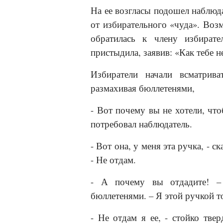
На ее возгласы подошел наблюда
от избирательного «чуда». Воз
обратилась к члену избирате
пристыдила, заявив: «Как тебе н
Избиратели начали всматрив
размахивая бюллетенями,
- Вот почему вы не хотели, что
потребовал наблюдатель.
- Вот она, у меня эта ручка, - 
- Не отдам.
- А почему вы отдадите! – 
бюллетенями. – Я этой ручкой т
- Не отдам я ее, - стойко тве