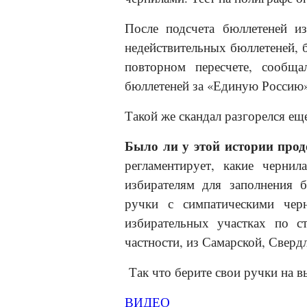
После подсчета бюллетеней из
недействительных бюллетеней, 
повторном пересчете, сообща
бюллетеней за «Единую Россию»
Такой же скандал разгорелся ещ
Было ли у этой истории
прод
регламентирует, какие черни
избирателям для заполнения б
ручки с симпатическими чер
избирательных участках по с
частности, из Самарской, Сверд
Так что берите свои ручки на 
ВИДЕО