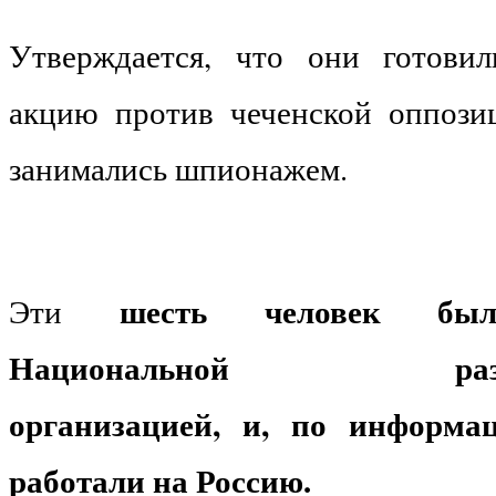
Утверждается, что они готови
акцию против чеченской оппози
занимались шпионажем.
шесть человек был
Эти
Национальной развед
организацией, и, по информ
работали на Россию.