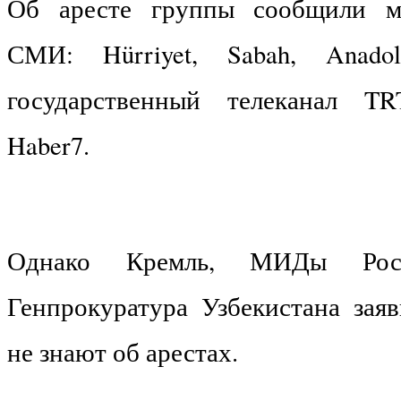
Об аресте группы сообщили м
СМИ: Hürriyet, Sabah, Anadolu
государственный телеканал TR
Haber7.
Однако Кремль, МИДы Росс
Генпрокуратура Узбекистана заяв
не знают об арестах.