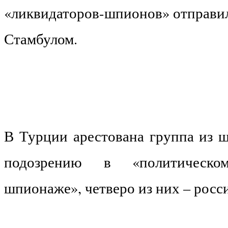
«ликвидаторов-шпионов» отправи
Стамбулом.
В Турции арестована группа из ш
подозрению в «политическ
шпионаже», четверо из них – росс