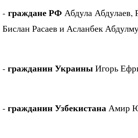
граждане РФ
-
Абдула Абдулаев, 
Бислан Расаев и Асланбек Абдулм
гражданин Украины
-
Игорь Ефр
гражданин Узбекистана
-
Амир Ю