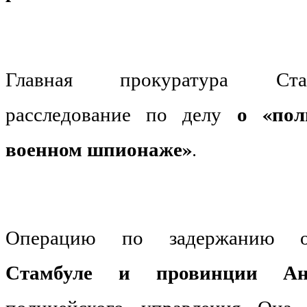
Главная прокуратура Ста
о «пол
расследование по делу
военном шпионаже»
.
Операцию по задержанию 
Стамбуле и провинции Ан
полицейского управления Она